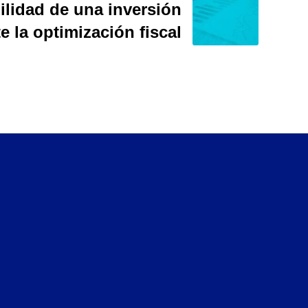
bilidad de una inversión
e la optimización fiscal
Hablemos
+34 693 80 55 83