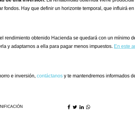
ar fondos. Hay que definir un horizonte temporal, que influirá en 
del rendimiento obtenido Hacienda se quedará con un mínimo d
erla y adaptarnos a ella para pagar menos impuestos.
En este ar
orro e inversión,
contáctanos
y te mantendremos informados de 
NIFICACIÓN