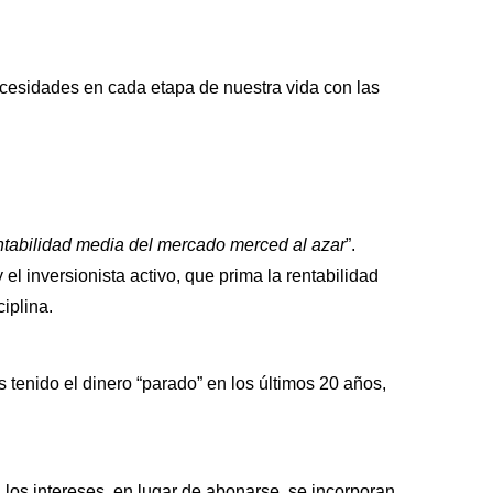
necesidades en cada etapa de nuestra vida con las
rentabilidad media del mercado merced al azar
”.
el inversionista activo, que prima la rentabilidad
ciplina.
s tenido el dinero “parado” en los últimos 20 años,
os intereses, en lugar de abonarse, se incorporan