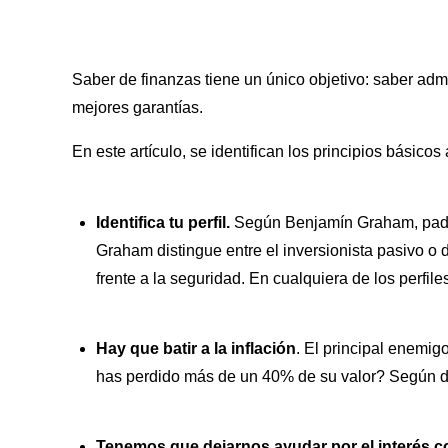
Saber de finanzas tiene un único objetivo: saber adm
mejores garantías.
En este artículo, se identifican los principios básico
Identifica tu perfil.
Según Benjamín Graham, padre 
Graham distingue entre el inversionista pasivo o d
frente a la seguridad. En cualquiera de los perfiles
Hay que batir a la inflación
. El principal enemig
has perdido más de un 40% de su valor? Según d
Tenemos que dejarnos ayudar por el interés 