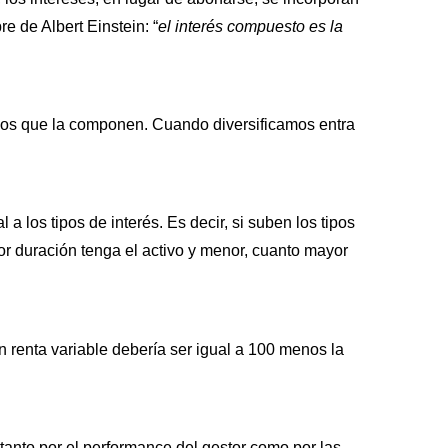
e de Albert Einstein: “
el interés compuesto es la
títulos que la componen. Cuando diversificamos entra
 a los tipos de interés. Es decir, si suben los tipos
yor duración tenga el activo y menor, cuanto mayor
en renta variable debería ser igual a 100 menos la
tanto por el performance del gestor como por las