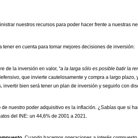
inistrar nuestros recursos para poder hacer frente a nuestras 
s a tener en cuenta para tomar mejores decisiones de inversión:
de la inversión en valor, “
a la larga sólo es posible batir la 
efensivo, que invierte cautelosamente y compra a largo plazo, y 
, invertir bien será tener un plan de inversión y seguirlo con dis
o de nuestro poder adquisitivo es la inflación. ¿Sabías que si ha
atos del INE: un 44,6% de 2001 a 2021.
compuesto
. Cuando hacemos operaciones a interés compuesto, l