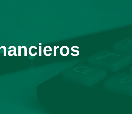
nancieros