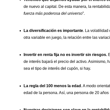
de nuevo al capital. De esta manera, la rentabilid
fuerza más poderosa del universo
”.
La diversificación es importante
. La volatilida
otra variable en juego, la relación entre las varia
Invertir en renta fija no es invertir sin riesgos.
E
de interés bajará el precio del activo. Asimismo,
sea el tipo de interés del cupón, si hay.
La regla del 100 menos la edad
. A modo orienta
edad de la persona. Así, una persona de 20 años d
Nuestras decisiones son clave en la rentabilid