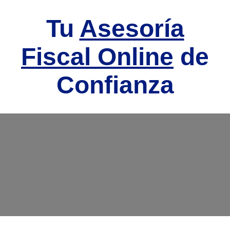
Tu
Asesoría
Fiscal Online
de
Confianza
Mejora y Planifica
el Resultado de tu
RENTA