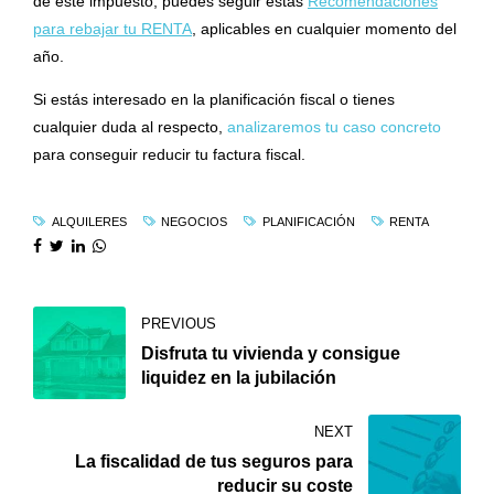
de este impuesto, puedes seguir estas
Recomendaciones
para rebajar tu RENTA
, aplicables en cualquier momento del
año.
Si estás interesado en la planificación fiscal o tienes
cualquier duda al respecto,
analizaremos tu caso concreto
para conseguir reducir tu factura fiscal.
ALQUILERES
NEGOCIOS
PLANIFICACIÓN
RENTA
PREVIOUS
Disfruta tu vivienda y consigue
liquidez en la jubilación
NEXT
La fiscalidad de tus seguros para
reducir su coste