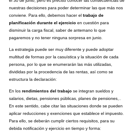
el 30 de junio, pero es preciso conocer las consecuencias de
nuestras decisiones para poder determinar las que más nos
conviene. Para ello, debemos hacer el
trabajo de
planificación durante el ejercicio
en cuestión para
disminuir la carga fiscal, saber de antemano lo que
pagaremos y no tener ninguna sorpresa en junio.
La estrategia puede ser muy diferente y puede adoptar
multitud de formas por la casuística y la situación de cada
persona, por lo que se enumerarán las más utilizadas,
divididas por la procedencia de las rentas, así como se
estructura la declaración:
En los
rendimientos del trabajo
se integran sueldos y
salarios, dietas, pensiones públicas, planes de pensiones,..
En este sentido, cabe citar las situaciones donde se pueden
aplicar reducciones y exenciones que establece el impuesto.
Para ello, se deberán cumplir ciertos requisitos, para su
debida notificación y ejercicio en tiempo y forma: